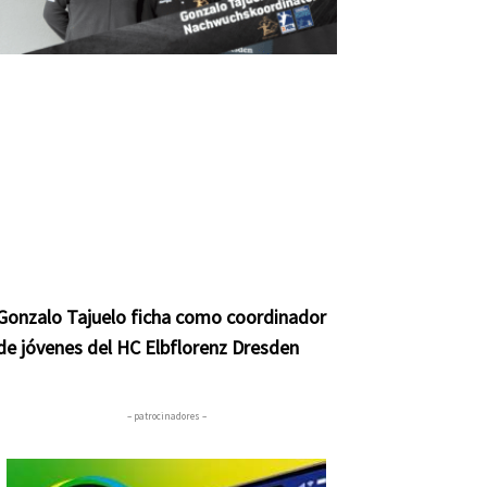
Gonzalo Tajuelo ficha como coordinador
de jóvenes del HC Elbflorenz Dresden
– patrocinadores –