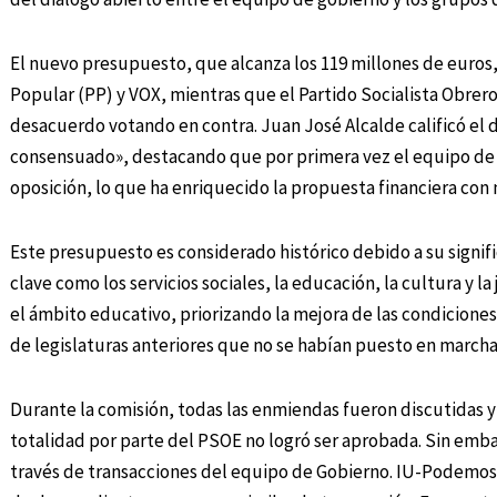
El nuevo presupuesto, que alcanza los 119 millones de euros,
Popular (PP) y VOX, mientras que el Partido Socialista Obre
desacuerdo votando en contra. Juan José Alcalde calificó e
consensuado», destacando que por primera vez el equipo de 
oposición, lo que ha enriquecido la propuesta financiera con
Este presupuesto es considerado histórico debido a su signif
clave como los servicios sociales, la educación, la cultura y l
el ámbito educativo, priorizando la mejora de las condicion
de legislaturas anteriores que no se habían puesto en marcha
Durante la comisión, todas las enmiendas fueron discutidas y
totalidad por parte del PSOE no logró ser aprobada. Sin emba
través de transacciones del equipo de Gobierno. IU-Podemos