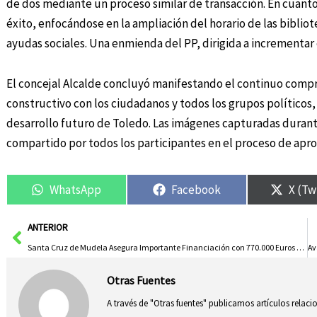
de dos mediante un proceso similar de transacción. En cuanto
éxito, enfocándose en la ampliación del horario de las bibliot
ayudas sociales. Una enmienda del PP, dirigida a incrementar
El concejal Alcalde concluyó manifestando el continuo comp
constructivo con los ciudadanos y todos los grupos políticos,
desarrollo futuro de Toledo. Las imágenes capturadas durante
compartido por todos los participantes en el proceso de apr
WhatsApp
Facebook
X (Tw
Ant
ANTERIOR
Santa Cruz de Mudela Asegura Importante Financiación con 770.000 Euros en Ayudas e Inversiones
Otras Fuentes
A través de "Otras fuentes" publicamos artículos relac