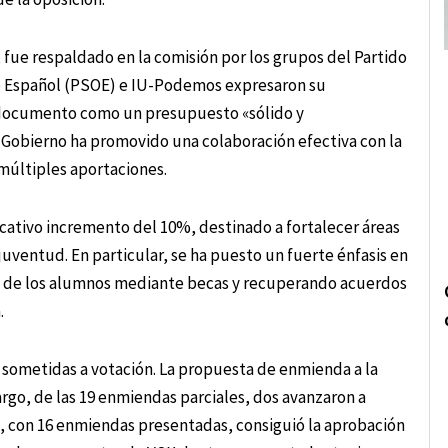
 fue respaldado en la comisión por los grupos del Partido
ro Español (PSOE) e IU-Podemos expresaron su
l documento como un presupuesto «sólido y
Gobierno ha promovido una colaboración efectiva con la
 múltiples aportaciones.
icativo incremento del 10%, destinado a fortalecer áreas
a juventud. En particular, se ha puesto un fuerte énfasis en
es de los alumnos mediante becas y recuperando acuerdos
.
 sometidas a votación. La propuesta de enmienda a la
rgo, de las 19 enmiendas parciales, dos avanzaron a
, con 16 enmiendas presentadas, consiguió la aprobación