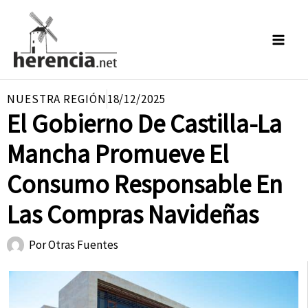
Ir
al
contenido
NUESTRA REGIÓN
18/12/2025
El Gobierno De Castilla-La
Mancha Promueve El
Consumo Responsable En
Las Compras Navideñas
Por
Otras Fuentes