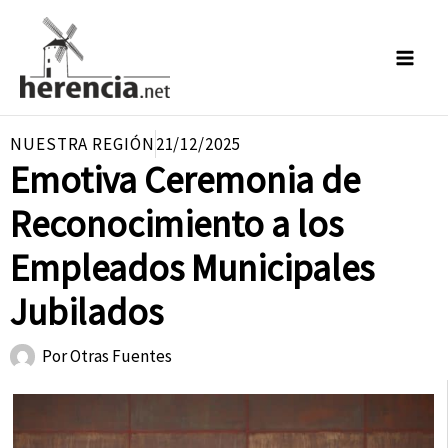
Ir
al
contenido
NUESTRA REGIÓN
21/12/2025
Emotiva Ceremonia de
Reconocimiento a los
Empleados Municipales
Jubilados
Por
Otras Fuentes