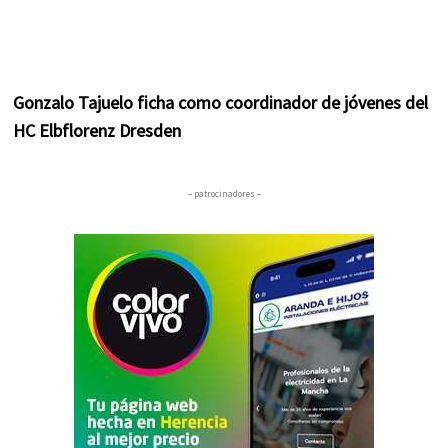
Gonzalo Tajuelo ficha como coordinador de jóvenes del
HC Elbflorenz Dresden
– patrocinadores –