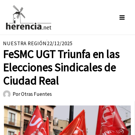
Ir
al
contenido
NUESTRA REGIÓN
22/12/2025
FeSMC UGT Triunfa en las
Elecciones Sindicales de
Ciudad Real
Por
Otras Fuentes