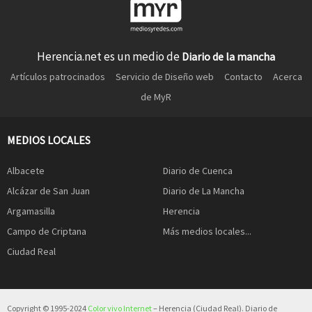
Herencia.net es un medio de
Diario de la mancha
Artículos patrocinados
Servicio de Diseño web
Contacto
Acerca
de MyR
MEDIOS LOCALES
Albacete
Diario de Cuenca
Alcázar de San Juan
Diario de La Mancha
Argamasilla
Herencia
Campo de Criptana
Más medios locales...
Ciudad Real
Copyright © 1995-2024
Color vivo Internet
– Herencia (Ciudad Real). Diario de