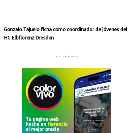
Gonzalo Tajuelo ficha como coordinador de jóvenes del
HC Elbflorenz Dresden
– patrocinadores –