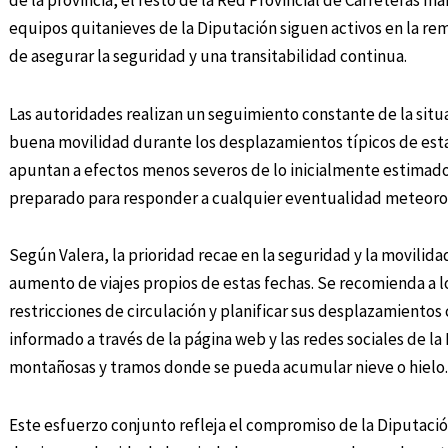
equipos quitanieves de la Diputación siguen activos en la remo
de asegurar la seguridad y una transitabilidad continua.
Las autoridades realizan un seguimiento constante de la situ
buena movilidad durante los desplazamientos típicos de esta
apuntan a efectos menos severos de lo inicialmente estimado,
preparado para responder a cualquier eventualidad meteoro
Según Valera, la prioridad recae en la seguridad y la movilid
aumento de viajes propios de estas fechas. Se recomienda a 
restricciones de circulación y planificar sus desplazamiento
informado a través de la página web y las redes sociales de la
montañosas y tramos donde se pueda acumular nieve o hielo.
Este esfuerzo conjunto refleja el compromiso de la Diputaci