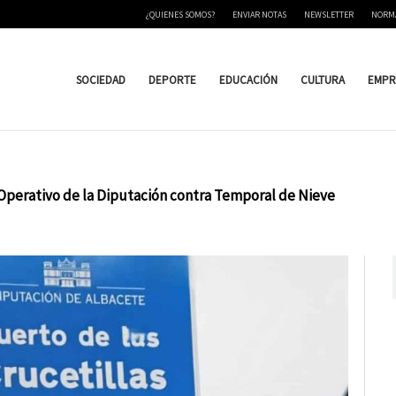
¿QUIENES SOMOS?
ENVIAR NOTAS
NEWSLETTER
NORM
SOCIEDAD
DEPORTE
EDUCACIÓN
CULTURA
EMPR
 Operativo de la Diputación contra Temporal de Nieve