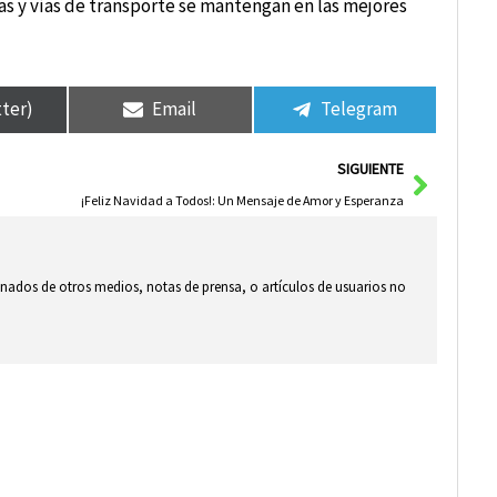
as y vías de transporte se mantengan en las mejores
tter)
Email
Telegram
Siguie
SIGUIENTE
¡Feliz Navidad a Todos!: Un Mensaje de Amor y Esperanza
ionados de otros medios, notas de prensa, o artículos de usuarios no