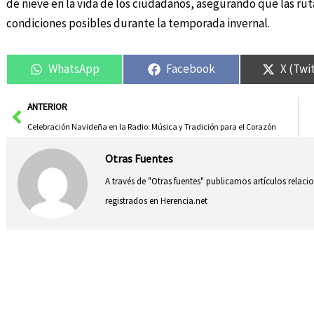
de nieve en la vida de los ciudadanos, asegurando que las rut
condiciones posibles durante la temporada invernal.
WhatsApp
Facebook
X (Twi
Ant
ANTERIOR
Celebración Navideña en la Radio: Música y Tradición para el Corazón
Otras Fuentes
A través de "Otras fuentes" publicamos artículos relac
registrados en Herencia.net