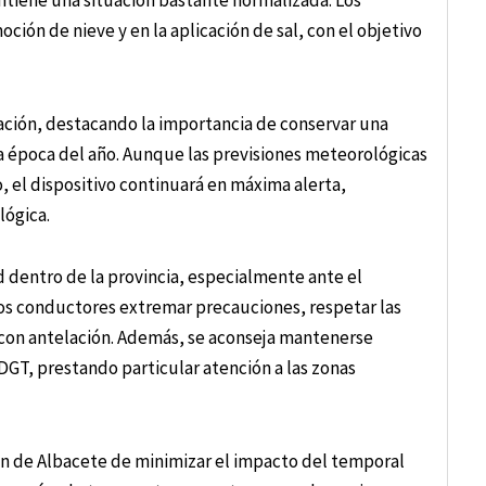
ción de nieve y en la aplicación de sal, con el objetivo
ación, destacando la importancia de conservar una
 época del año. Aunque las previsiones meteorológicas
 el dispositivo continuará en máxima alerta,
lógica.
ad dentro de la provincia, especialmente ante el
los conductores extremar precauciones, respetar las
s con antelación. Además, se aconseja mantenerse
 DGT, prestando particular atención a las zonas
ón de Albacete de minimizar el impacto del temporal