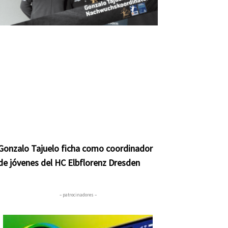
Gonzalo Tajuelo ficha como coordinador
de jóvenes del HC Elbflorenz Dresden
– patrocinadores –