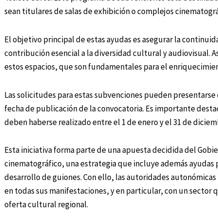
sean titulares de salas de exhibición o complejos cinematográ
El objetivo principal de estas ayudas es asegurar la continuida
contribución esencial a la diversidad cultural y audiovisual. A
estos espacios, que son fundamentales para el enriquecimien
Las solicitudes para estas subvenciones pueden presentarse d
fecha de publicación de la convocatoria. Es importante destac
deben haberse realizado entre el 1 de enero y el 31 de diciem
Esta iniciativa forma parte de una apuesta decidida del Gobie
cinematográfico, una estrategia que incluye además ayudas p
desarrollo de guiones. Con ello, las autoridades autonómica
en todas sus manifestaciones, y en particular, con un sector q
oferta cultural regional.