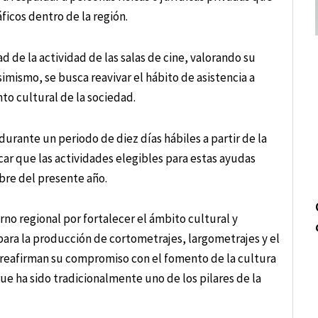
ficos dentro de la región.
d de la actividad de las salas de cine, valorando su
simismo, se busca reavivar el hábito de asistencia a
to cultural de la sociedad.
urante un periodo de diez días hábiles a partir de la
ar que las actividades elegibles para estas ayudas
bre del presente año.
rno regional por fortalecer el ámbito cultural y
ara la producción de cortometrajes, largometrajes y el
s reafirman su compromiso con el fomento de la cultura
ue ha sido tradicionalmente uno de los pilares de la