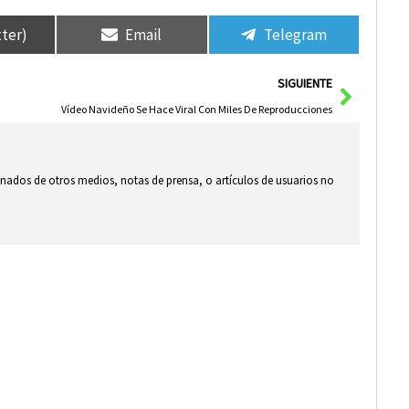
tter)
Email
Telegram
Siguie
SIGUIENTE
Vídeo Navideño Se Hace Viral Con Miles De Reproducciones
ionados de otros medios, notas de prensa, o artículos de usuarios no