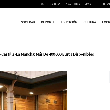
¿QUIENES SOMOS?
ENVIAR NOTAS
NEWSLETTER
NORM
SOCIEDAD
DEPORTE
EDUCACIÓN
CULTURA
EMPR
 Castilla-La Mancha: Más De 400.000 Euros Disponibles