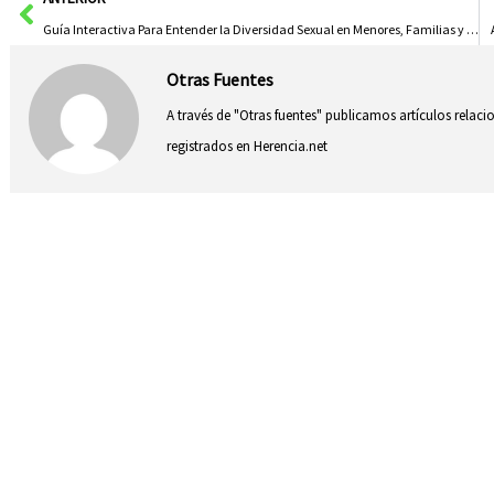
Guía Interactiva Para Entender la Diversidad Sexual en Menores, Familias y Profesorado Impulsada por la Junta y Asexorate
Otras Fuentes
A través de "Otras fuentes" publicamos artículos relac
registrados en Herencia.net