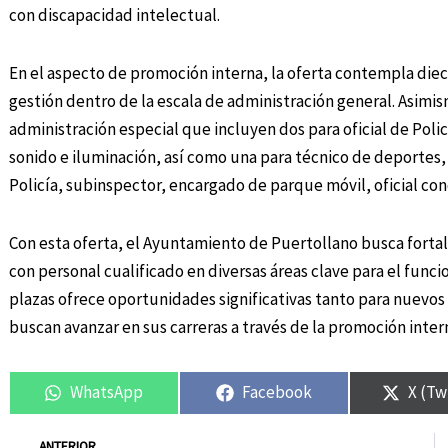
con discapacidad intelectual.
En el aspecto de promoción interna, la oferta contempla dieci
gestión dentro de la escala de administración general. Asimis
administración especial que incluyen dos para oficial de Policí
sonido e iluminación, así como una para técnico de deportes, 
Policía, subinspector, encargado de parque móvil, oficial con
Con esta oferta, el Ayuntamiento de Puertollano busca forta
con personal cualificado en diversas áreas clave para el funci
plazas ofrece oportunidades significativas tanto para nuevos
buscan avanzar en sus carreras a través de la promoción inter
WhatsApp
Facebook
X (Tw
Ant
ANTERIOR