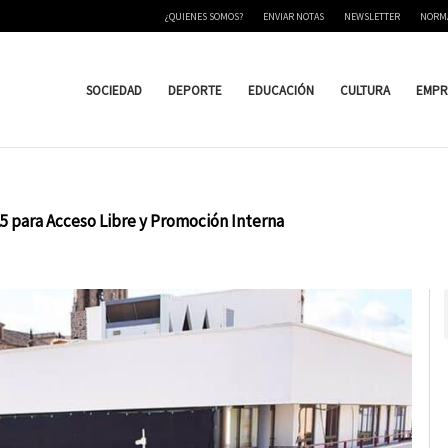
¿QUIENES SOMOS?
ENVIAR NOTAS
NEWSLETTER
NORM
SOCIEDAD
DEPORTE
EDUCACIÓN
CULTURA
EMPR
5 para Acceso Libre y Promoción Interna