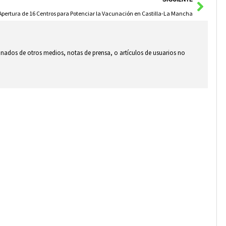
Apertura de 16 Centros para Potenciar la Vacunación en Castilla-La Mancha
ionados de otros medios, notas de prensa, o artículos de usuarios no