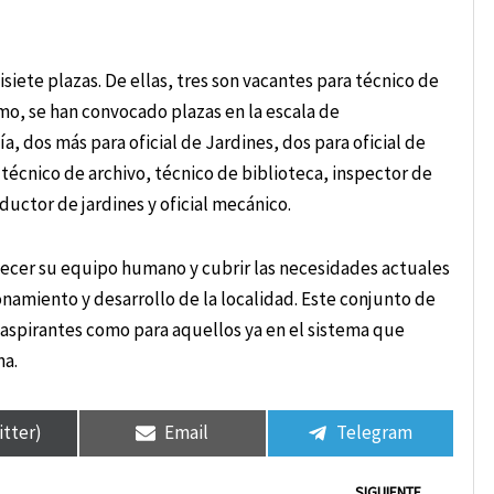
siete plazas. De ellas, tres son vacantes para técnico de
mo, se han convocado plazas en la escala de
a, dos más para oficial de Jardines, dos para oficial de
técnico de archivo, técnico de biblioteca, inspector de
ductor de jardines y oficial mecánico.
lecer su equipo humano y cubrir las necesidades actuales
onamiento y desarrollo de la localidad. Este conjunto de
 aspirantes como para aquellos ya en el sistema que
na.
itter)
Email
Telegram
Sigui
SIGUIENTE