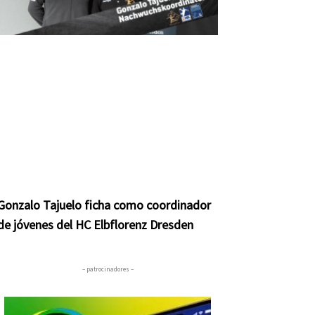
Gonzalo Tajuelo ficha como coordinador
de jóvenes del HC Elbflorenz Dresden
– patrocinadores –