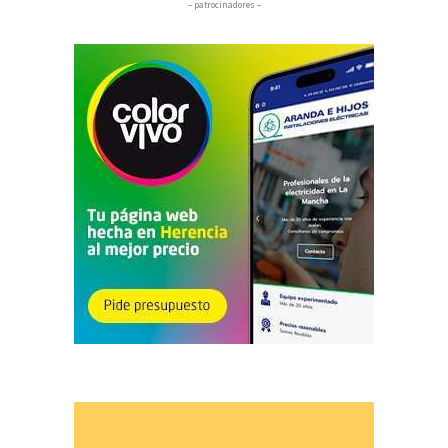
– patrocinadores –