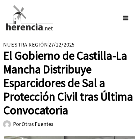
Ir
al
contenido
NUESTRA REGIÓN
27/12/2025
El Gobierno de Castilla-La
Mancha Distribuye
Esparcidores de Sal a
Protección Civil tras Última
Convocatoria
Por
Otras Fuentes