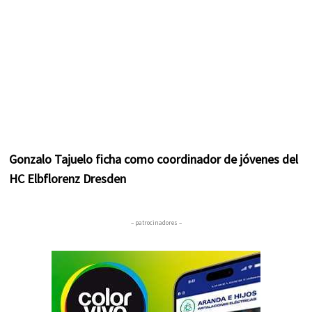
Gonzalo Tajuelo ficha como coordinador de jóvenes del
HC Elbflorenz Dresden
– patrocinadores –