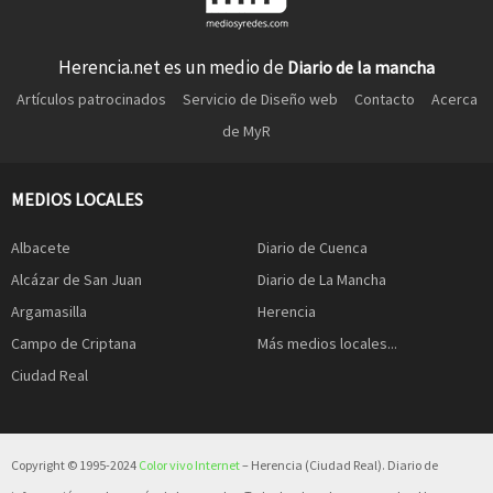
Herencia.net es un medio de
Diario de la mancha
Artículos patrocinados
Servicio de Diseño web
Contacto
Acerca
de MyR
MEDIOS LOCALES
Albacete
Diario de Cuenca
Alcázar de San Juan
Diario de La Mancha
Argamasilla
Herencia
Campo de Criptana
Más medios locales...
Ciudad Real
Copyright © 1995-2024
Color vivo Internet
– Herencia (Ciudad Real). Diario de