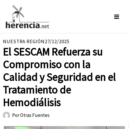
Ir
al
contenido
NUESTRA REGIÓN
27/12/2025
El SESCAM Refuerza su
Compromiso con la
Calidad y Seguridad en el
Tratamiento de
Hemodiálisis
Por
Otras Fuentes