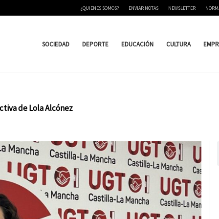
¿QUIENES SOMOS?
ENVIAR NOTAS
NEWSLETTER
NORM
SOCIEDAD
DEPORTE
EDUCACIÓN
CULTURA
EMPR
tiva de Lola Alcónez