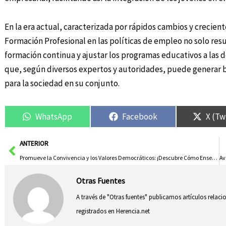
En la era actual, caracterizada por rápidos cambios y creciente
Formación Profesional en las políticas de empleo no solo res
formación continua y ajustar los programas educativos a l
que, según diversos expertos y autoridades, puede generar be
para la sociedad en su conjunto.
WhatsApp
Facebook
X (Tw
Ant
ANTERIOR
Promueve la Convivencia y los Valores Democráticos: ¡Descubre Cómo Enseñarlos en el Aula!
Otras Fuentes
A través de "Otras fuentes" publicamos artículos relac
registrados en Herencia.net