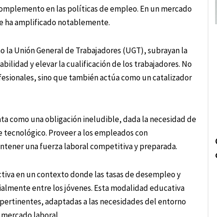
complemento en las políticas de empleo. En un mercado
se ha amplificado notablemente.
mo la Unión General de Trabajadores (UGT), subrayan la
lidad y elevar la cualificación de los trabajadores. No
fesionales, sino que también actúa como un catalizador
nta como una obligación ineludible, dada la necesidad de
nce tecnológico. Proveer a los empleados con
ntener una fuerza laboral competitiva y preparada.
ctiva en un contexto donde las tasas de desempleo y
almente entre los jóvenes. Esta modalidad educativa
 y pertinentes, adaptadas a las necesidades del entorno
l mercado laboral.