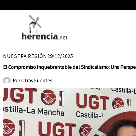
Ir
al
contenido
NUESTRA REGIÓN
29/12/2025
El Compromiso Inquebrantable del Sindicalismo: Una Perspec
Por
Otras Fuentes