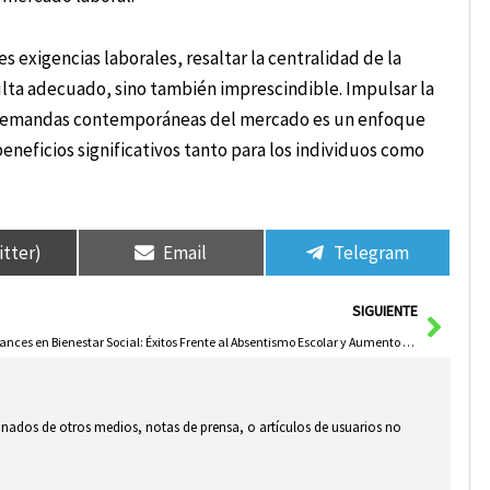
s exigencias laborales, resaltar la centralidad de la
ulta adecuado, sino también imprescindible. Impulsar la
as demandas contemporáneas del mercado es un enfoque
neficios significativos tanto para los individuos como
itter)
Email
Telegram
Sigui
SIGUIENTE
Avances en Bienestar Social: Éxitos Frente al Absentismo Escolar y Aumento de Presupuesto
ionados de otros medios, notas de prensa, o artículos de usuarios no