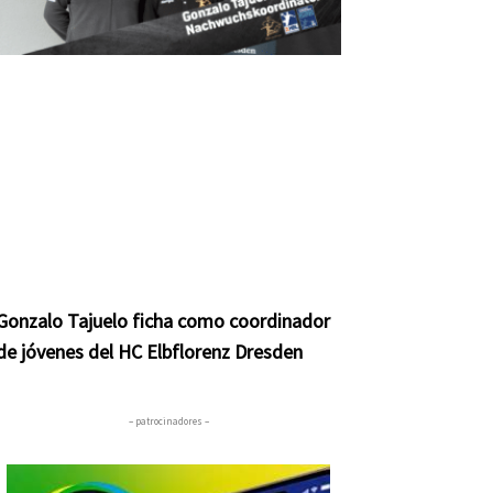
Gonzalo Tajuelo ficha como coordinador
de jóvenes del HC Elbflorenz Dresden
– patrocinadores –