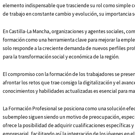
elemento indispensable que trasciende su rol como simple 
de trabajo en constante cambio y evolución, su importancia 
En Castilla-La Mancha, organizaciones y agentes sociales, co
formación como una herramienta clave para mejorar la empleabi
solo responde a la creciente demanda de nuevos perfiles pro
para la transformación social y económica de la región.
El compromiso con la formación de los trabajadores se prese
afrontar los retos que trae consigo la digitalización y el ava
conocimientos y habilidades actualizadas es esencial para ma
La Formación Profesional se posiciona como una solución efe
subempleo siguen siendo un motivo de preocupación, especi
ofrece la posibilidad de adquirir cualificaciones específicas
empresarial, facilitando así la integración de los jóvenes en e