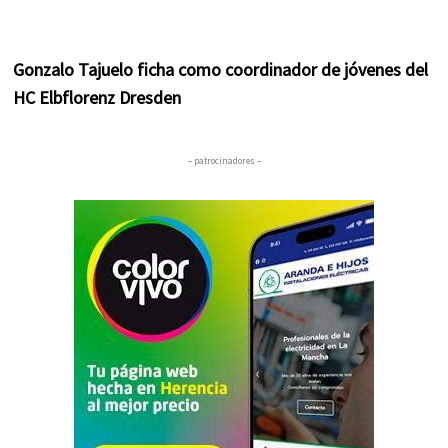
Gonzalo Tajuelo ficha como coordinador de jóvenes del
HC Elbflorenz Dresden
– patrocinadores –