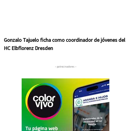
Gonzalo Tajuelo ficha como coordinador de jóvenes del
HC Elbflorenz Dresden
– patrocinadores –