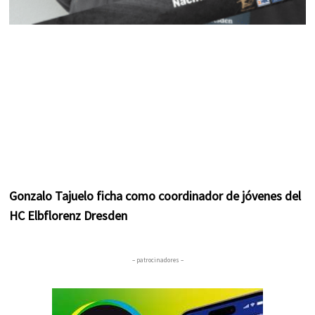
Gonzalo Tajuelo ficha como coordinador de jóvenes del
HC Elbflorenz Dresden
– patrocinadores –