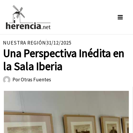
Ir
al
contenido
NUESTRA REGIÓN
31/12/2025
Una Perspectiva Inédita en
la Sala Iberia
Por
Otras Fuentes