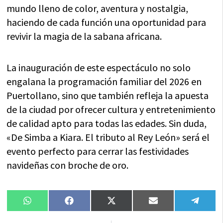
mundo lleno de color, aventura y nostalgia,
haciendo de cada función una oportunidad para
revivir la magia de la sabana africana.
La inauguración de este espectáculo no solo
engalana la programación familiar del 2026 en
Puertollano, sino que también refleja la apuesta
de la ciudad por ofrecer cultura y entretenimiento
de calidad apto para todas las edades. Sin duda,
«De Simba a Kiara. El tributo al Rey León» será el
evento perfecto para cerrar las festividades
navideñas con broche de oro.
Compartir
Compartir
Compartir
Compartir
Compa
WhatsApp
Facebook
X
Email
Tele
en
en
en
en
en
(Twitter)