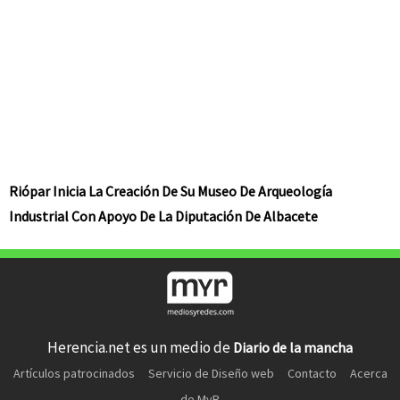
Riópar Inicia La Creación De Su Museo De Arqueología
Industrial Con Apoyo De La Diputación De Albacete
Herencia.net es un medio de
Diario de la mancha
Artículos patrocinados
Servicio de Diseño web
Contacto
Acerca
de MyR