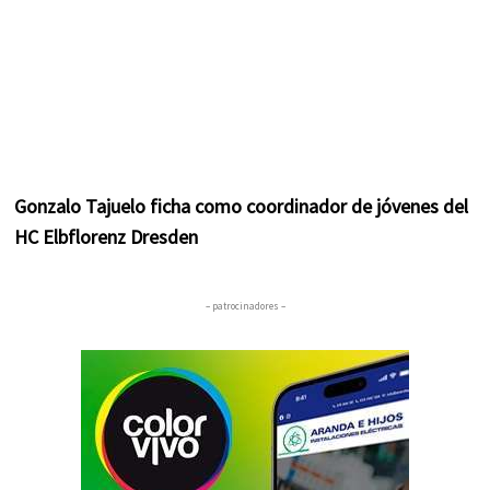
Gonzalo Tajuelo ficha como coordinador de jóvenes del
HC Elbflorenz Dresden
– patrocinadores –