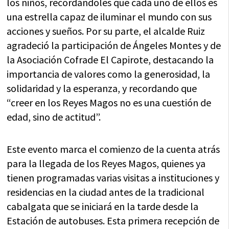
los niños, recordándoles que cada uno de ellos es
una estrella capaz de iluminar el mundo con sus
acciones y sueños. Por su parte, el alcalde Ruiz
agradeció la participación de Ángeles Montes y de
la Asociación Cofrade El Capirote, destacando la
importancia de valores como la generosidad, la
solidaridad y la esperanza, y recordando que
“creer en los Reyes Magos no es una cuestión de
edad, sino de actitud”.
Este evento marca el comienzo de la cuenta atrás
para la llegada de los Reyes Magos, quienes ya
tienen programadas varias visitas a instituciones y
residencias en la ciudad antes de la tradicional
cabalgata que se iniciará en la tarde desde la
Estación de autobuses. Esta primera recepción de