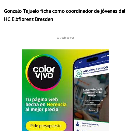
Gonzalo Tajuelo ficha como coordinador de jóvenes del
HC Elbflorenz Dresden
– patrocinadores –