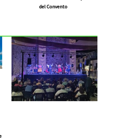
del Convento
e