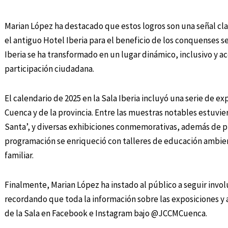
Marian López ha destacado que estos logros son una señal clar
el antiguo Hotel Iberia para el beneficio de los conquenses 
Iberia se ha transformado en un lugar dinámico, inclusivo y ac
participación ciudadana.
El calendario de 2025 en la Sala Iberia incluyó una serie de e
Cuenca y de la provincia. Entre las muestras notables estuvie
Santa’, y diversas exhibiciones conmemorativas, además de pr
programación se enriqueció con talleres de educación ambien
familiar.
Finalmente, Marian López ha instado al público a seguir invol
recordando que toda la información sobre las exposiciones y 
de la Sala en Facebook e Instagram bajo @JCCMCuenca.