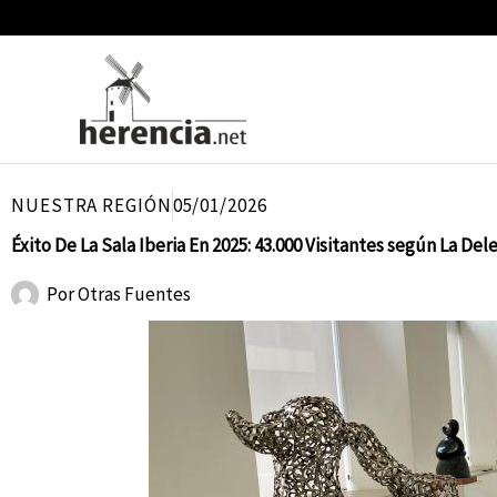
Ir
al
contenido
NUESTRA REGIÓN
05/01/2026
Éxito De La Sala Iberia En 2025: 43.000 Visitantes según La D
Por
Otras Fuentes