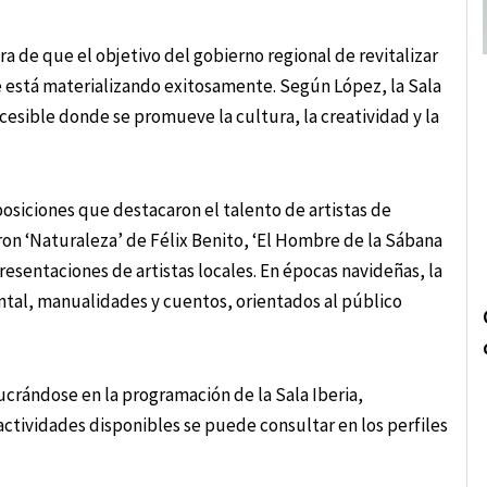
a de que el objetivo del gobierno regional de revitalizar
se está materializando exitosamente. Según López, la Sala
cesible donde se promueve la cultura, la creatividad y la
xposiciones que destacaron el talento de artistas de
ron ‘Naturaleza’ de Félix Benito, ‘El Hombre de la Sábana
esentaciones de artistas locales. En épocas navideñas, la
tal, manualidades y cuentos, orientados al público
ucrándose en la programación de la Sala Iberia,
actividades disponibles se puede consultar en los perfiles