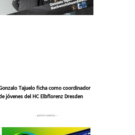
Gonzalo Tajuelo ficha como coordinador
de jóvenes del HC Elbflorenz Dresden
– patrocinadores –