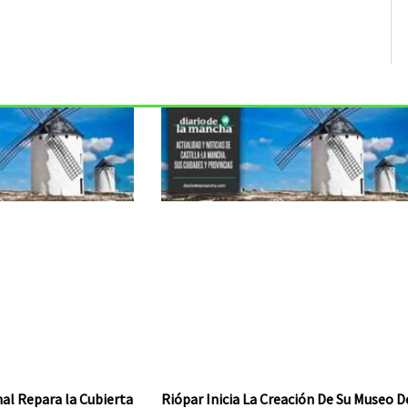
al Repara la Cubierta
Riópar Inicia La Creación De Su Museo D