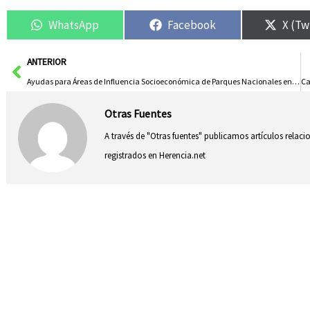
WhatsApp
Facebook
X (Tw
Ant
ANTERIOR
Ayudas para Áreas de Influencia Socioeconómica de Parques Nacionales en Castilla-La Mancha
Otras Fuentes
A través de "Otras fuentes" publicamos artículos relac
registrados en Herencia.net