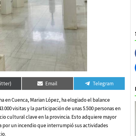
rtir
rtir
Compartir
Compartir
Compartir
Compartir
en
en
en
en
itter)
Email
Telegram
a en Cuenca, Marian López, ha elogiado el balance
43.000 visitas y la participación de unas 5.500 personas en
cio cultural clave en la provincia. Esto adquiere mayor
a por un incendio que interrumpió sus actividades
io.