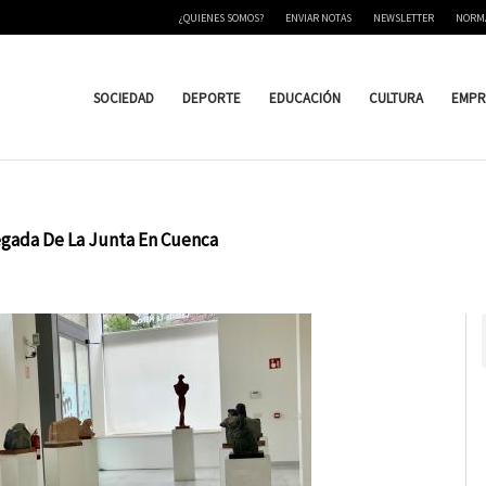
¿QUIENES SOMOS?
ENVIAR NOTAS
NEWSLETTER
NORM
SOCIEDAD
DEPORTE
EDUCACIÓN
CULTURA
EMPR
elegada De La Junta En Cuenca