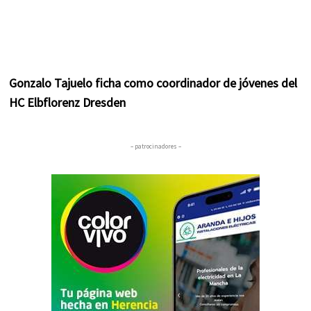
Gonzalo Tajuelo ficha como coordinador de jóvenes del
HC Elbflorenz Dresden
– patrocinadores –