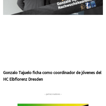
Gonzalo Tajuelo ficha como coordinador de jóvenes del
HC Elbflorenz Dresden
– patrocinadores –