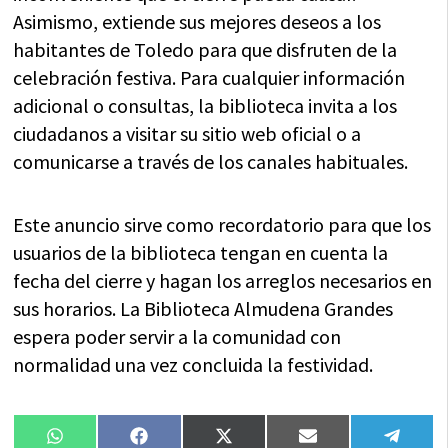
Asimismo, extiende sus mejores deseos a los
habitantes de Toledo para que disfruten de la
celebración festiva. Para cualquier información
adicional o consultas, la biblioteca invita a los
ciudadanos a visitar su sitio web oficial o a
comunicarse a través de los canales habituales.
Este anuncio sirve como recordatorio para que los
usuarios de la biblioteca tengan en cuenta la
fecha del cierre y hagan los arreglos necesarios en
sus horarios. La Biblioteca Almudena Grandes
espera poder servir a la comunidad con
normalidad una vez concluida la festividad.
Compartir
Compartir
Compartir
Compartir
Compa
WhatsApp
Facebook
X
Email
Tele