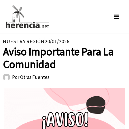
Ir
al
contenido
NUESTRA REGIÓN
20/01/2026
Aviso Importante Para La
Comunidad
Por
Otras Fuentes