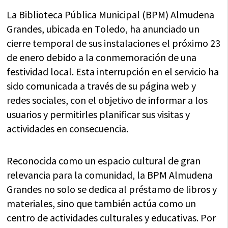
en
en
en
en
en
(Twitter)
La Biblioteca Pública Municipal (BPM) Almudena
Grandes, ubicada en Toledo, ha anunciado un
cierre temporal de sus instalaciones el próximo 23
de enero debido a la conmemoración de una
festividad local. Esta interrupción en el servicio ha
sido comunicada a través de su página web y
redes sociales, con el objetivo de informar a los
usuarios y permitirles planificar sus visitas y
actividades en consecuencia.
Reconocida como un espacio cultural de gran
relevancia para la comunidad, la BPM Almudena
Grandes no solo se dedica al préstamo de libros y
materiales, sino que también actúa como un
centro de actividades culturales y educativas. Por