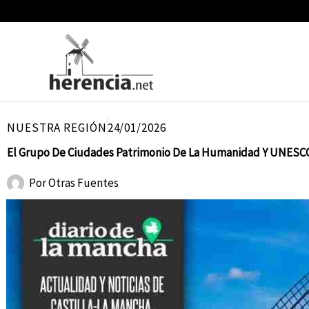
Ir
al
contenido
NUESTRA REGIÓN
24/01/2026
El Grupo De Ciudades Patrimonio De La Humanidad Y UNESCO
Por
Otras Fuentes