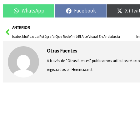
WhatsApp
Facebook
X (Twi
Ant
ANTERIOR
Isabel Muñoz: La Fotógrafa Que Redefinió El Arte Visual En Andalucía
In
Otras Fuentes
A través de "Otras fuentes" publicamos artículos relac
registrados en Herencia.net