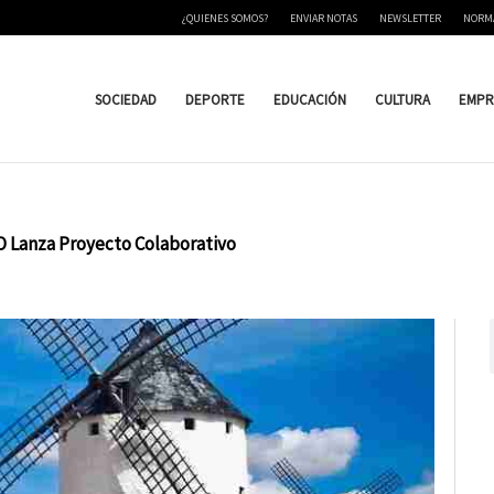
¿QUIENES SOMOS?
ENVIAR NOTAS
NEWSLETTER
NORM
SOCIEDAD
DEPORTE
EDUCACIÓN
CULTURA
EMPR
 Lanza Proyecto Colaborativo