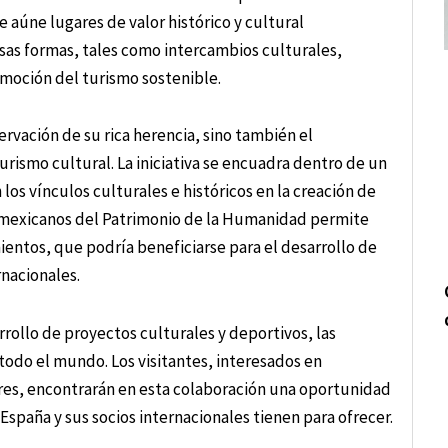
 aúne lugares de valor histórico y cultural
rsas formas, tales como intercambios culturales,
moción del turismo sostenible.
rvación de su rica herencia, sino también el
urismo cultural. La iniciativa se encuadra dentro de un
os vínculos culturales e históricos en la creación de
tios mexicanos del Patrimonio de la Humanidad permite
entos, que podría beneficiarse para el desarrollo de
rnacionales.
rollo de proyectos culturales y deportivos, las
 todo el mundo. Los visitantes, interesados en
ulares, encontrarán en esta colaboración una oportunidad
 España y sus socios internacionales tienen para ofrecer.