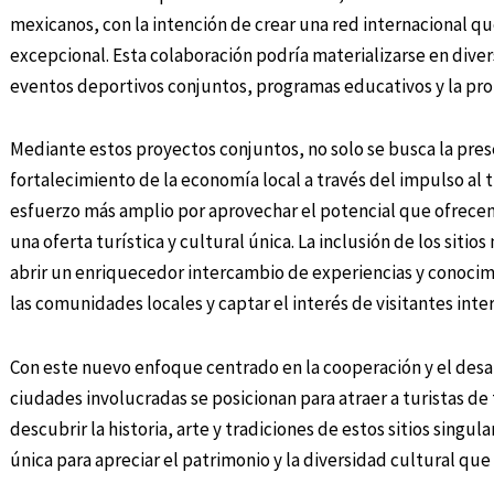
mexicanos, con la intención de crear una red internacional que
excepcional. Esta colaboración podría materializarse en dive
eventos deportivos conjuntos, programas educativos y la pro
Mediante estos proyectos conjuntos, no solo se busca la prese
fortalecimiento de la economía local a través del impulso al t
esfuerzo más amplio por aprovechar el potencial que ofrecen l
una oferta turística y cultural única. La inclusión de los si
abrir un enriquecedor intercambio de experiencias y conocimi
las comunidades locales y captar el interés de visitantes inte
Con este nuevo enfoque centrado en la cooperación y el desar
ciudades involucradas se posicionan para atraer a turistas de
descubrir la historia, arte y tradiciones de estos sitios sing
única para apreciar el patrimonio y la diversidad cultural que