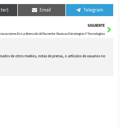
tter)
Email
Telegram
Siguie
SIGUIENTE
novaciones En La Atención Al Paciente: Nuevas Estrategias Y Tecnologías
ionados de otros medios, notas de prensa, o artículos de usuarios no