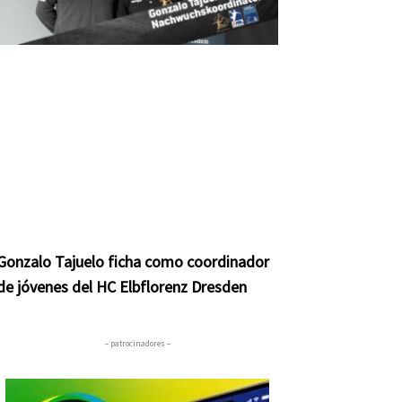
Gonzalo Tajuelo ficha como coordinador
de jóvenes del HC Elbflorenz Dresden
– patrocinadores –