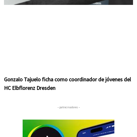
Gonzalo Tajuelo ficha como coordinador de jóvenes del
HC Elbflorenz Dresden
– patrocinadores –