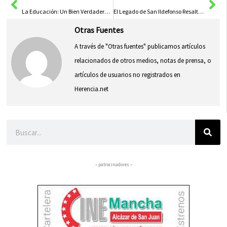
La Educación: Un Bien Verdadero en la Sociedad Contemporánea
El Legado de San Ildefonso Resaltado por el Alcalde de Toledo en Jornada de Homenaje y Memoria
Otras Fuentes
A través de "Otras fuentes" publicamos artículos
relacionados de otros medios, notas de prensa, o
artículos de usuarios no registrados en
Herencia.net
Buscar
– patrocinadores –