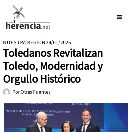
Ir
al
contenido
NUESTRA REGIÓN
24/01/2026
Toledanos Revitalizan
Toledo, Modernidad y
Orgullo Histórico
Por
Otras Fuentes