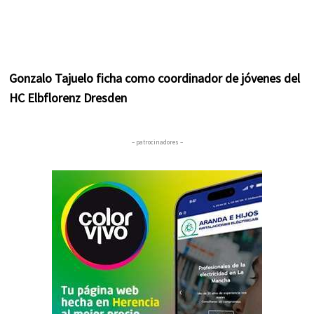
Gonzalo Tajuelo ficha como coordinador de jóvenes del
HC Elbflorenz Dresden
– patrocinadores –