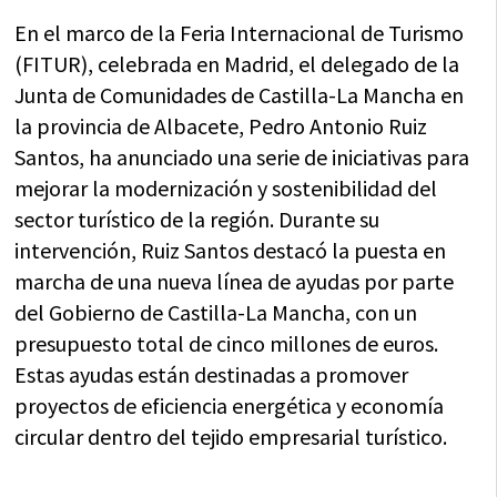
en
en
en
en
en
(Twitter)
En el marco de la Feria Internacional de Turismo
(FITUR), celebrada en Madrid, el delegado de la
Junta de Comunidades de Castilla-La Mancha en
la provincia de Albacete, Pedro Antonio Ruiz
Santos, ha anunciado una serie de iniciativas para
mejorar la modernización y sostenibilidad del
sector turístico de la región. Durante su
intervención, Ruiz Santos destacó la puesta en
marcha de una nueva línea de ayudas por parte
del Gobierno de Castilla-La Mancha, con un
presupuesto total de cinco millones de euros.
Estas ayudas están destinadas a promover
proyectos de eficiencia energética y economía
circular dentro del tejido empresarial turístico.