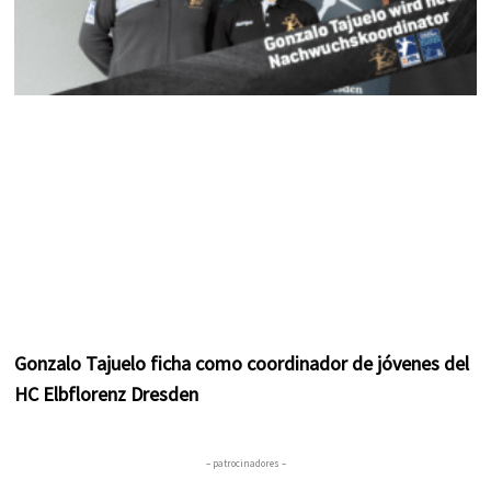
Gonzalo Tajuelo ficha como coordinador de jóvenes del
HC Elbflorenz Dresden
– patrocinadores –