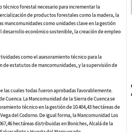
to técnico forestal necesario para incrementar la
ercialización de productos forestales como la madera, la
e las mancomunidades como unidades clave en la gestión
el desarrollo económico sostenible, la creación de empleo
tividades como el asesoramiento técnico para la
ión de estatutos de mancomunidades, y la supervisión de
 de las cuales todas fueron aprobadas favorablemente.
a de Cuenca. La Mancomunidad de la Sierra de Cuenca se
oramiento técnico en la gestión de 10.404,43 hectáreas de
Vega del Codorno. De igual forma, la Mancomunidad Los
067,46 hectáreas distribuidas en Boniches, Alcalá de la
a, Salvacañete y Huerta del Marquesado.