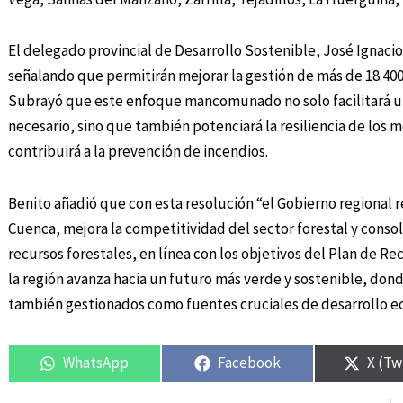
El delegado provincial de Desarrollo Sostenible, José Ignacio
señalando que permitirán mejorar la gestión de más de 18.400
Subrayó que este enfoque mancomunado no solo facilitará una
necesario, sino que también potenciará la resiliencia de los m
contribuirá a la prevención de incendios.
Benito añadió que con esta resolución “el Gobierno regional 
Cuenca, mejora la competitividad del sector forestal y cons
recursos forestales, en línea con los objetivos del Plan de R
la región avanza hacia un futuro más verde y sostenible, don
también gestionados como fuentes cruciales de desarrollo ec
WhatsApp
Facebook
X (Tw