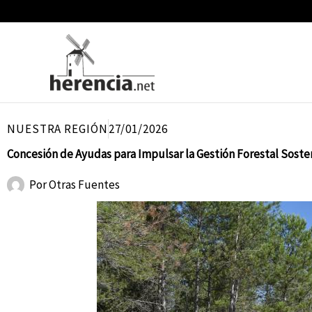
Ir
al
contenido
NUESTRA REGIÓN
27/01/2026
Concesión de Ayudas para Impulsar la Gestión Forestal Sosten
Por
Otras Fuentes