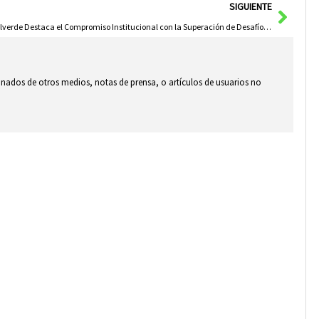
Sigui
SIGUIENTE
Valverde Destaca el Compromiso Institucional con la Superación de Desafíos en Siloé
ionados de otros medios, notas de prensa, o artículos de usuarios no