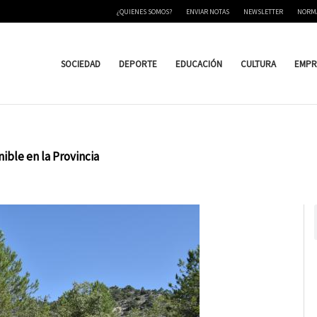
¿QUIENES SOMOS?
ENVIAR NOTAS
NEWSLETTER
NORM
SOCIEDAD
DEPORTE
EDUCACIÓN
CULTURA
EMPR
ible en la Provincia