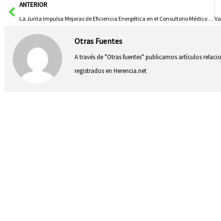
Ant
ANTERIOR
La Junta Impulsa Mejoras de Eficiencia Energética en el Consultorio Médico de Alcalá del Júcar
Otras Fuentes
A través de "Otras fuentes" publicamos artículos relac
registrados en Herencia.net