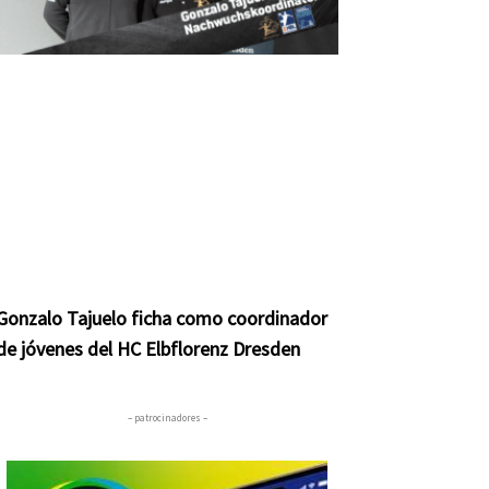
Gonzalo Tajuelo ficha como coordinador
de jóvenes del HC Elbflorenz Dresden
– patrocinadores –