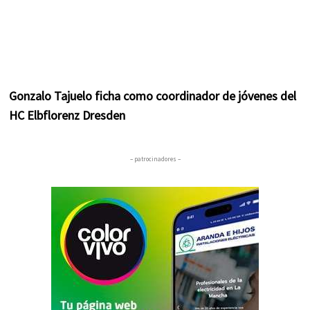
Gonzalo Tajuelo ficha como coordinador de jóvenes del
HC Elbflorenz Dresden
– patrocinadores –