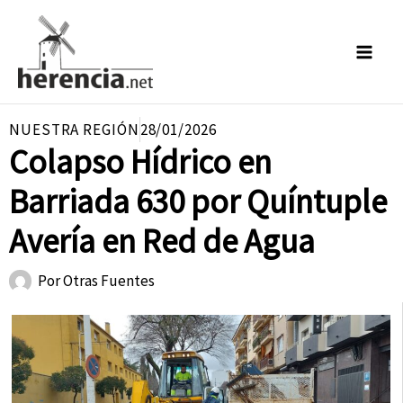
Ir
al
contenido
NUESTRA REGIÓN
28/01/2026
Colapso Hídrico en
Barriada 630 por Quíntuple
Avería en Red de Agua
Por
Otras Fuentes