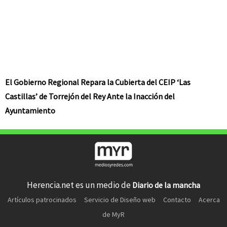
El Gobierno Regional Repara la Cubierta del CEIP ‘Las
Castillas’ de Torrejón del Rey Ante la Inacción del
Ayuntamiento
Herencia.net es un medio de
Diario de la mancha
Artículos patrocinados
Servicio de Diseño web
Contacto
Acerca
de MyR