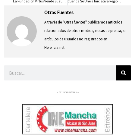
La Fundación Virtus Vende Sus Edificios al Perder el Estatus de Centro de Excelencia
Cuenca Se Une a Iniciativa Regional Para Reducir Desperdicio Alimentario en Hostelería
Otras Fuentes
A través de "Otras fuentes" publicamos artículos
relacionados de otros medios, notas de prensa, o
artículos de usuarios no registrados en
Herencia.net
Buscar
– patrocinadores –