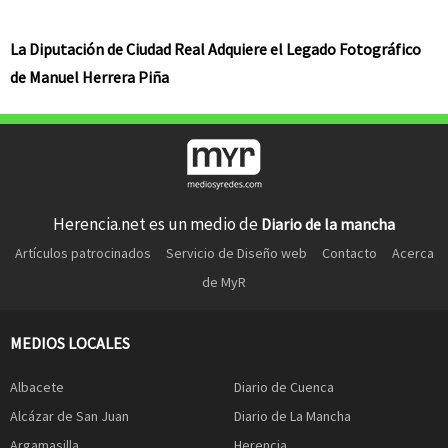
La Diputación de Ciudad Real Adquiere el Legado Fotográfico
de Manuel Herrera Piña
Herencia.net es un medio de
Diario de la mancha
Artículos patrocinados
Servicio de Diseño web
Contacto
Acerca
de MyR
MEDIOS LOCALES
Albacete
Diario de Cuenca
Alcázar de San Juan
Diario de La Mancha
Argamasilla
Herencia