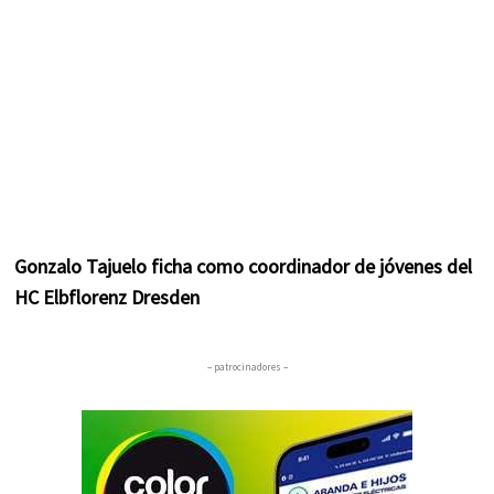
Gonzalo Tajuelo ficha como coordinador de jóvenes del
HC Elbflorenz Dresden
– patrocinadores –