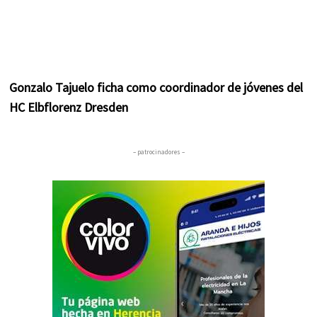
Gonzalo Tajuelo ficha como coordinador de jóvenes del
HC Elbflorenz Dresden
– patrocinadores –