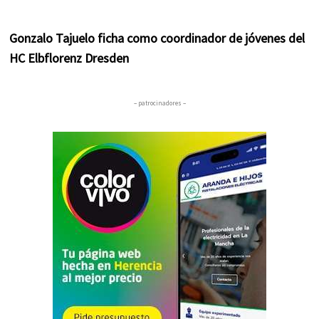
Gonzalo Tajuelo ficha como coordinador de jóvenes del
HC Elbflorenz Dresden
– patrocinadores –