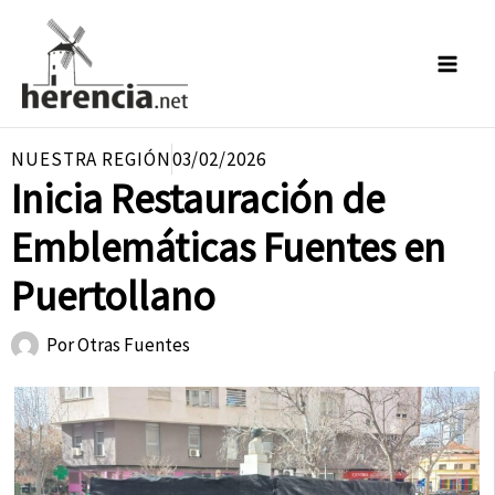
Ir
al
contenido
NUESTRA REGIÓN
03/02/2026
Inicia Restauración de
Emblemáticas Fuentes en
Puertollano
Por
Otras Fuentes