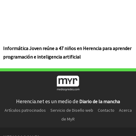
Informática Joven reúne a 47 niños en Herencia para aprender
programación e inteligencia artificial
Herencia.net es un medio de
Diario de la mancha
Artículos patrocinados
Servicio de Diseño web
Contacto
Acerca
de MyR