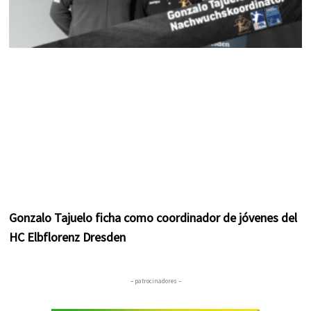
Gonzalo Tajuelo ficha como coordinador de jóvenes del
HC Elbflorenz Dresden
– patrocinadores –