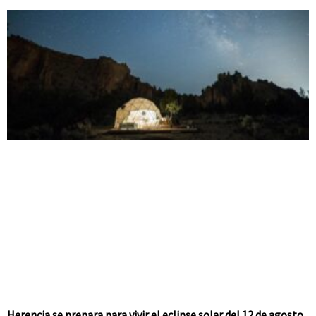
Herencia se prepara para vivir el eclipse solar del 12 de agosto