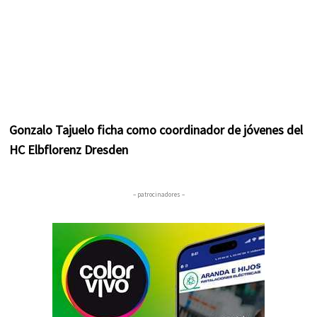
Gonzalo Tajuelo ficha como coordinador de jóvenes del
HC Elbflorenz Dresden
– patrocinadores –