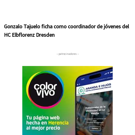
Gonzalo Tajuelo ficha como coordinador de jóvenes del
HC Elbflorenz Dresden
– patrocinadores –