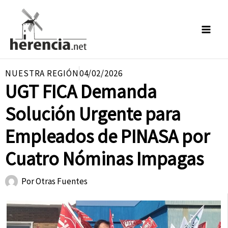
Ir
al
contenido
NUESTRA REGIÓN
04/02/2026
UGT FICA Demanda
Solución Urgente para
Empleados de PINASA por
Cuatro Nóminas Impagas
Por
Otras Fuentes