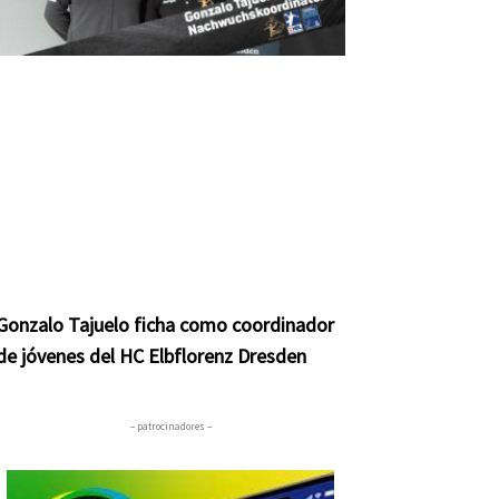
Gonzalo Tajuelo ficha como coordinador
de jóvenes del HC Elbflorenz Dresden
– patrocinadores –