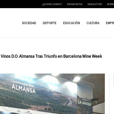
¿QUIENES SOMOS?
ENVIAR NOTAS
NEWSLETTER
NORM
SOCIEDAD
DEPORTE
EDUCACIÓN
CULTURA
EMPR
 Vinos D.O. Almansa Tras Triunfo en Barcelona Wine Week