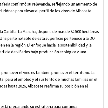
 la feria confirmó su relevancia, reflejando un aumento de
idónea para elevar el perfil de los vinos de Albacete
ola Castilla-La Mancha, dispone de más de 82.500 hectáreas
 Una parte notable de esta superficie pertenece a la DO
 en la región. El enfoque hacia la sostenibilidad y la
rficie de viñedos bajo producción ecológica y una
promover el vino es también promover el territorio. La
ital para el empleo y el sustento de muchas familias en el
udas hasta 2026, Albacete reafirma su posición en el
 está preparando su estrategia para continuar