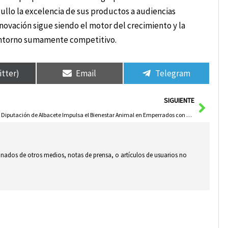
ullo la excelencia de sus productos a audiencias
nnovación sigue siendo el motor del crecimiento y la
 entorno sumamente competitivo.
itter)
Email
Telegram
Sigui
SIGUIENTE
La Diputación de Albacete Impulsa el Bienestar Animal en Emperrados con Nuevas Inversiones y Más Cheniles
ionados de otros medios, notas de prensa, o artículos de usuarios no