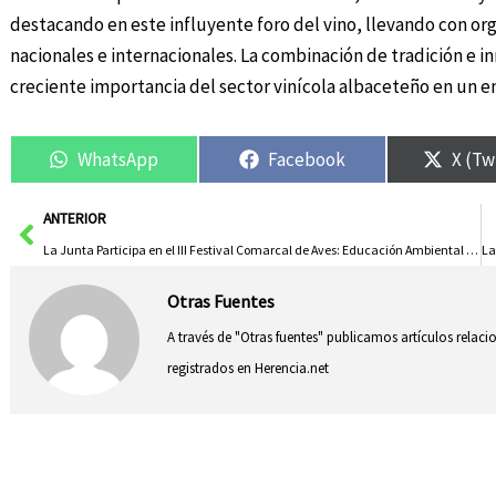
destacando en este influyente foro del vino, llevando con org
nacionales e internacionales. La combinación de tradición e i
creciente importancia del sector vinícola albaceteño en un
WhatsApp
Facebook
X (Tw
Ant
ANTERIOR
La Junta Participa en el III Festival Comarcal de Aves: Educación Ambiental y Conservación
Otras Fuentes
A través de "Otras fuentes" publicamos artículos relac
registrados en Herencia.net