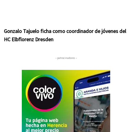
Gonzalo Tajuelo ficha como coordinador de jóvenes del
HC Elbflorenz Dresden
– patrocinadores –