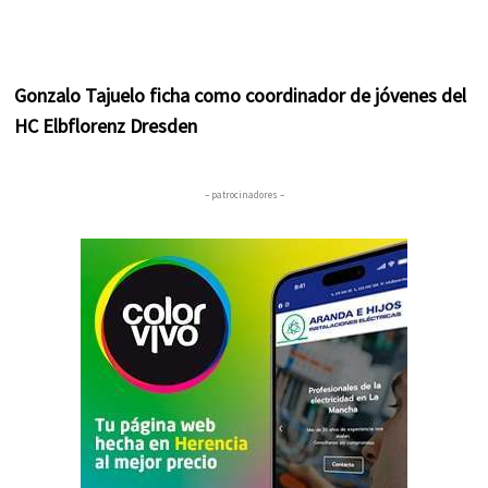
Gonzalo Tajuelo ficha como coordinador de jóvenes del
HC Elbflorenz Dresden
– patrocinadores –