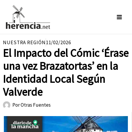
Ir
al
contenido
NUESTRA REGIÓN
11/02/2026
El Impacto del Cómic ‘Érase
una vez Brazatortas’ en la
Identidad Local Según
Valverde
Por
Otras Fuentes