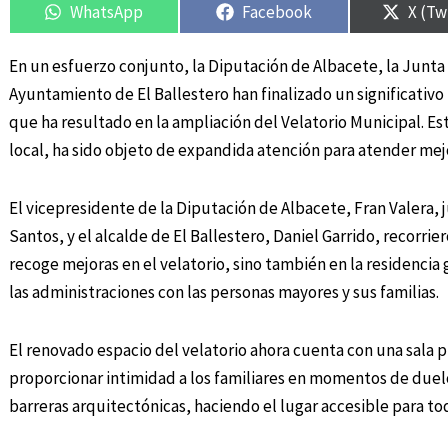
WhatsApp
Facebook
X (Tw
En un esfuerzo conjunto, la Diputación de Albacete, la Junt
Ayuntamiento de El Ballestero han finalizado un significativo
que ha resultado en la ampliación del Velatorio Municipal. Es
local, ha sido objeto de expandida atención para atender mej
El vicepresidente de la Diputación de Albacete, Fran Valera,
Santos, y el alcalde de El Ballestero, Daniel Garrido, recorrie
recoge mejoras en el velatorio, sino también en la residenci
las administraciones con las personas mayores y sus familias.
El renovado espacio del velatorio ahora cuenta con una sala p
proporcionar intimidad a los familiares en momentos de duel
barreras arquitectónicas, haciendo el lugar accesible para tod