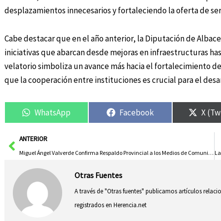
desplazamientos innecesarios y fortaleciendo la oferta de serv
Cabe destacar que en el año anterior, la Diputación de Albacet
iniciativas que abarcan desde mejoras en infraestructuras ha
velatorio simboliza un avance más hacia el fortalecimiento de
que la cooperación entre instituciones es crucial para el des
WhatsApp
Facebook
X (Tw
Ant
ANTERIOR
Miguel Ángel Valverde Confirma Respaldo Provincial a los Medios de Comunicación
Otras Fuentes
A través de "Otras fuentes" publicamos artículos relac
registrados en Herencia.net