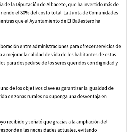
ria de la Diputación de Albacete, que ha invertido más de
riendo el 80% del costo total. La Junta de Comunidades
ientras que el Ayuntamiento de El Ballestero ha
laboración entre administraciones para ofrecer servicios de
 a mejorar la calidad de vida de los habitantes de estas
dos para despedirse de los seres queridos con dignidad y
uno de los objetivos clave es garantizar la igualdad de
vida en zonas rurales no suponga una desventaja en
yo recibido y señaló que gracias a la ampliación del
 responde a las necesidades actuales, evitando