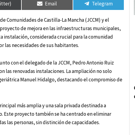
itter)
Email
Telegram
a de Comunidades de Castilla-La Mancha (JCCM) y el
 proyecto de mejora en las infraestructuras municipales,
ta instalación, considerada crucial para la comunidad
or las necesidades de sus habitantes.
 junto con el delegado de la JCCM, Pedro Antonio Ruiz
ron las renovadas instalaciones. La ampliación no solo
a geriátrica Manuel Hidalgo, destacando el compromiso de
rincipal más amplia y una sala privada destinada a
o. Este proyecto también se ha centrado en eliminar
as las personas, sin distinción de capacidades.