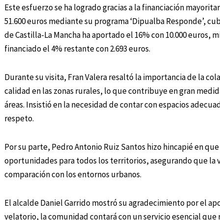
Este esfuerzo se ha logrado gracias a la financiación mayorita
51.600 euros mediante su programa ‘Dipualba Responde’, cub
de Castilla-La Mancha ha aportado el 16% con 10.000 euros, m
financiado el 4% restante con 2.693 euros.
Durante su visita, Fran Valera resaltó la importancia de la co
calidad en las zonas rurales, lo que contribuye en gran medida
áreas. Insistió en la necesidad de contar con espacios adecua
respeto.
Por su parte, Pedro Antonio Ruiz Santos hizo hincapié en que 
oportunidades para todos los territorios, asegurando que la 
comparación con los entornos urbanos.
El alcalde Daniel Garrido mostró su agradecimiento por el apo
velatorio, la comunidad contará con un servicio esencial que