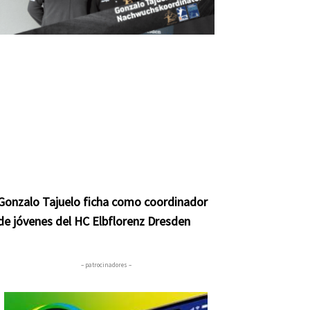
Gonzalo Tajuelo ficha como coordinador
de jóvenes del HC Elbflorenz Dresden
– patrocinadores –