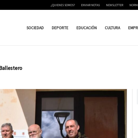
¿QUIENES SOMOS?
ENVIAR NOTAS
NEWSLETTER
NORM
SOCIEDAD
DEPORTE
EDUCACIÓN
CULTURA
EMPR
 Ballestero