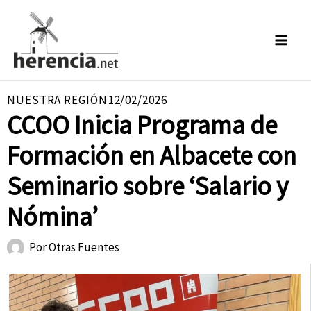
Ir
al
contenido
NUESTRA REGIÓN
12/02/2026
CCOO Inicia Programa de
Formación en Albacete con
Seminario sobre ‘Salario y
Nómina’
Por
Otras Fuentes