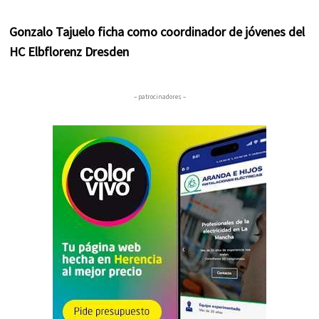
Gonzalo Tajuelo ficha como coordinador de jóvenes del
HC Elbflorenz Dresden
– patrocinadores –