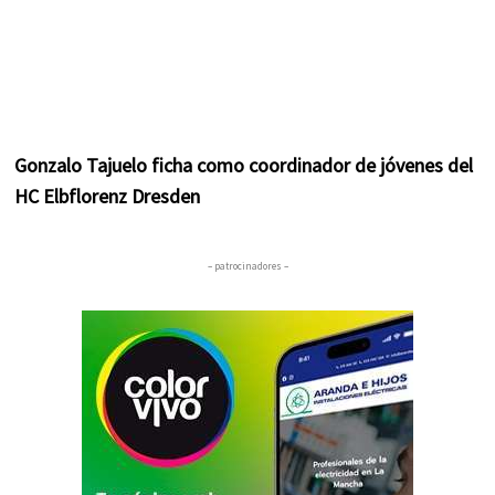
Gonzalo Tajuelo ficha como coordinador de jóvenes del
HC Elbflorenz Dresden
– patrocinadores –