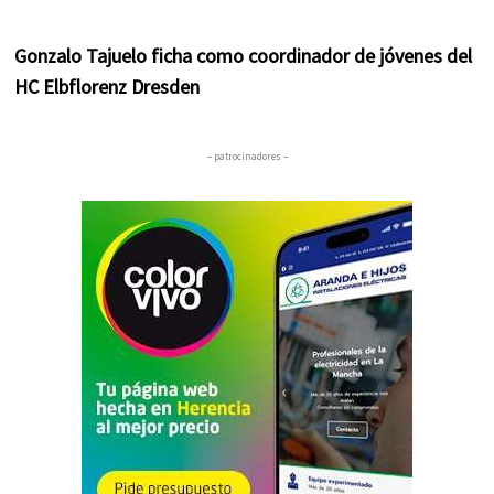
Gonzalo Tajuelo ficha como coordinador de jóvenes del
HC Elbflorenz Dresden
– patrocinadores –