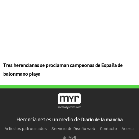
Tres herencianas se proclaman campeonas de España de
balonmano playa
Herencia.net es un medio de
Diario de la mancha
Artículos patrocinados
Servicio de Diseño web
Contacto
Acerca
de MyR