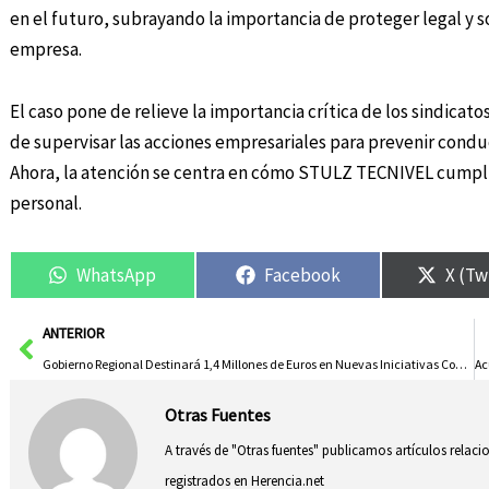
en el futuro, subrayando la importancia de proteger legal y 
empresa.
El caso pone de relieve la importancia crítica de los sindicato
de supervisar las acciones empresariales para prevenir cond
Ahora, la atención se centra en cómo STULZ TECNIVEL cumplirá
personal.
WhatsApp
Facebook
X (Tw
Ant
ANTERIOR
Gobierno Regional Destinará 1,4 Millones de Euros en Nuevas Iniciativas Comunitarias
Otras Fuentes
A través de "Otras fuentes" publicamos artículos relac
registrados en Herencia.net