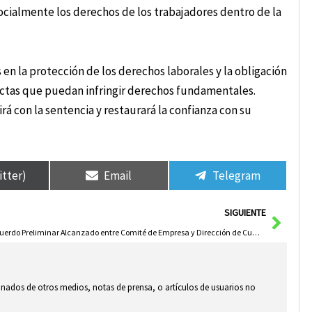
socialmente los derechos de los trabajadores dentro de la
s en la protección de los derechos laborales y la obligación
uctas que puedan infringir derechos fundamentales.
 con la sentencia y restaurará la confianza con su
itter)
Email
Telegram
Sigui
SIGUIENTE
Acuerdo Preliminar Alcanzado entre Comité de Empresa y Dirección de Cummins en la Negociación del ERE
ionados de otros medios, notas de prensa, o artículos de usuarios no