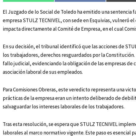
El Juzgado de lo Social de Toledo ha emitido una sentencia 
empresa STULZ TECNIVEL, con sede en Esquivias, vulneró el de
impacta directamente al Comité de Empresa, en el cual Comis
En su decisión, el tribunal identificó que las acciones de ST
los trabajadores, derechos resguardados por la Constitución. 
fallo judicial, evidenciando la obligación de las empresas de
asociación laboral de sus empleados.
Para Comisiones Obreras, este veredicto representa una victo
prácticas de la empresa eran un intento deliberado de debilit
salvaguardar los intereses laborales de los trabajadores.
Tras esta resolución, se espera que STULZ TECNIVEL impleme
laborales al marco normativo vigente. Este paso es esencial p