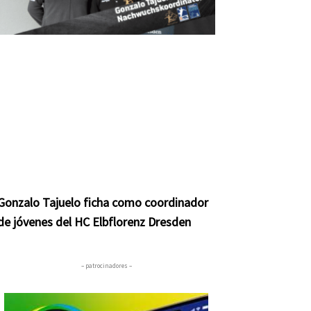
Gonzalo Tajuelo ficha como coordinador
de jóvenes del HC Elbflorenz Dresden
– patrocinadores –