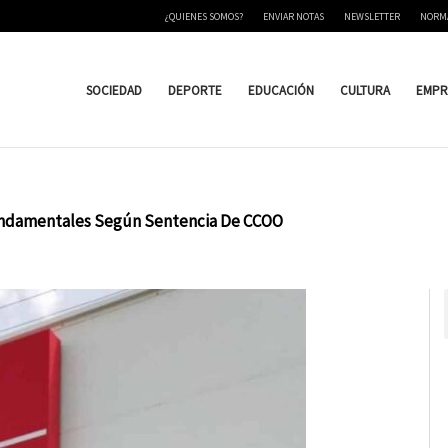
¿QUIENES SOMOS?
ENVIAR NOTAS
NEWSLETTER
NORM
SOCIEDAD
DEPORTE
EDUCACIÓN
CULTURA
EMPR
undamentales Según Sentencia De CCOO