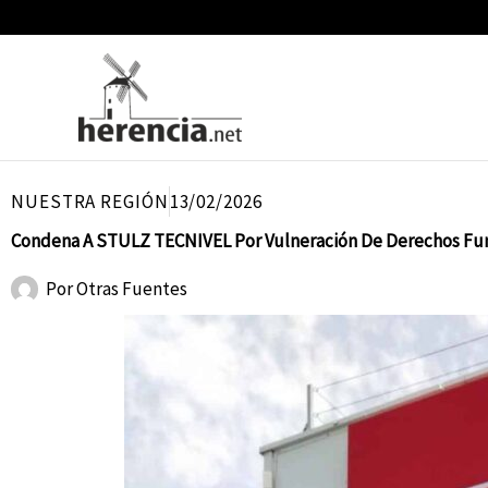
Ir
al
contenido
NUESTRA REGIÓN
13/02/2026
Condena A STULZ TECNIVEL Por Vulneración De Derechos F
Por
Otras Fuentes