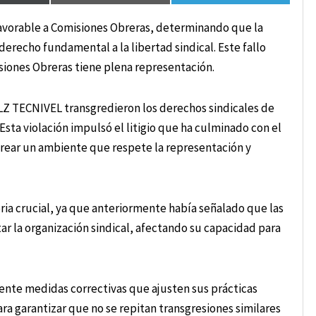
favorable a Comisiones Obreras, determinando que la
recho fundamental a la libertad sindical. Este fallo
iones Obreras tiene plena representación.
ULZ TECNIVEL transgredieron los derechos sindicales de
Esta violación impulsó el litigio que ha culminado con el
 crear un ambiente que respete la representación y
ria crucial, ya que anteriormente había señalado que las
ar la organización sindical, afectando su capacidad para
nte medidas correctivas que ajusten sus prácticas
ara garantizar que no se repitan transgresiones similares