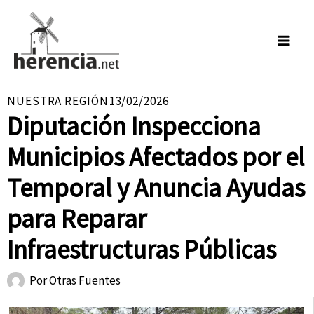
Ir
al
contenido
NUESTRA REGIÓN
13/02/2026
Diputación Inspecciona
Municipios Afectados por el
Temporal y Anuncia Ayudas
para Reparar
Infraestructuras Públicas
Por
Otras Fuentes