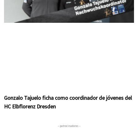
Gonzalo Tajuelo ficha como coordinador de jóvenes del
HC Elbflorenz Dresden
– patrocinadores –