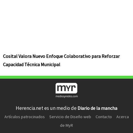
Cosital Valora Nuevo Enfoque Colaborativo para Reforzar
Capacidad Técnica Municipal
Herencia.net es un medio de
Diario de la mancha
Artículos patrocinados
Servicio de Diseño web
Contacto
Acerca
de MyR