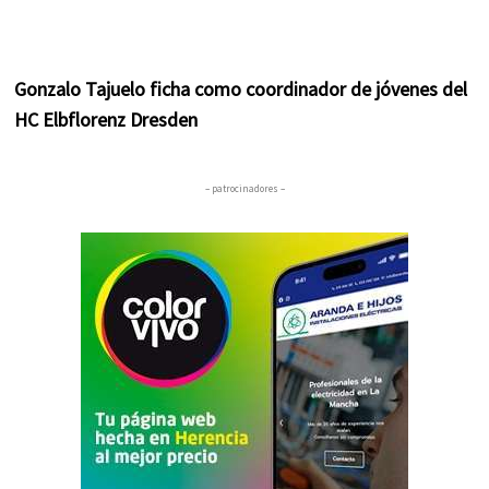
Gonzalo Tajuelo ficha como coordinador de jóvenes del
HC Elbflorenz Dresden
– patrocinadores –