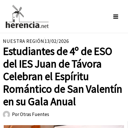
Ir
al
contenido
NUESTRA REGIÓN
13/02/2026
Estudiantes de 4º de ESO
del IES Juan de Távora
Celebran el Espíritu
Romántico de San Valentín
en su Gala Anual
Por
Otras Fuentes