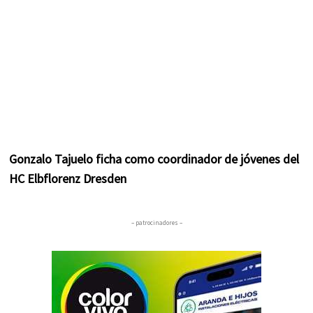
Gonzalo Tajuelo ficha como coordinador de jóvenes del
HC Elbflorenz Dresden
– patrocinadores –