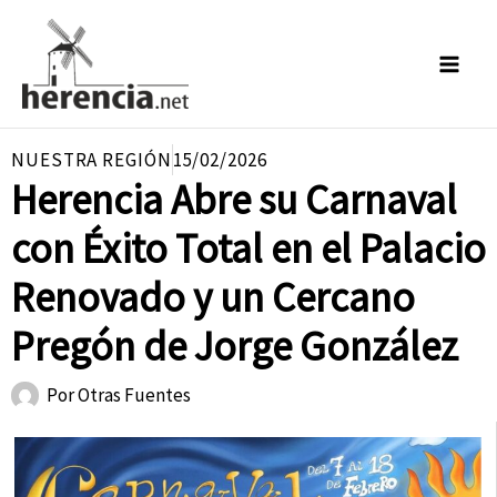
Ir
al
contenido
NUESTRA REGIÓN
15/02/2026
Herencia Abre su Carnaval
con Éxito Total en el Palacio
Renovado y un Cercano
Pregón de Jorge González
Por
Otras Fuentes