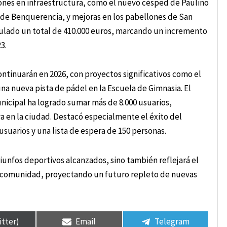
siones en infraestructura, como el nuevo césped de Paulino
a de Benquerencia, y mejoras en los pabellones de San
mulado un total de 410.000 euros, marcando un incremento
3.
ontinuarán en 2026, con proyectos significativos como el
na nueva pista de pádel en la Escuela de Gimnasia. El
icipal ha logrado sumar más de 8.000 usuarios,
a en la ciudad. Destacó especialmente el éxito del
usuarios y una lista de espera de 150 personas.
riunfos deportivos alcanzados, sino también reflejará el
 comunidad, proyectando un futuro repleto de nuevas
itter)
Email
Telegram