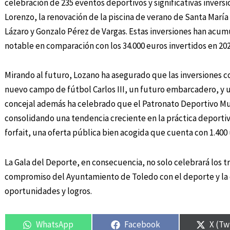
celebración de 235 eventos deportivos y significativas inver
Lorenzo, la renovación de la piscina de verano de Santa Marí
Lázaro y Gonzalo Pérez de Vargas. Estas inversiones han acu
notable en comparación con los 34.000 euros invertidos en 202
Mirando al futuro, Lozano ha asegurado que las inversiones c
nuevo campo de fútbol Carlos III, un futuro embarcadero, y u
concejal además ha celebrado que el Patronato Deportivo Mun
consolidando una tendencia creciente en la práctica deportiv
forfait, una oferta pública bien acogida que cuenta con 1.400 
La Gala del Deporte, en consecuencia, no solo celebrará los t
compromiso del Ayuntamiento de Toledo con el deporte y la
oportunidades y logros.
WhatsApp
Facebook
X (Tw