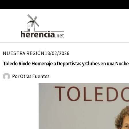
Ir
al
contenido
NUESTRA REGIÓN
18/02/2026
Toledo Rinde Homenaje a Deportistas y Clubes en una Noch
Por
Otras Fuentes