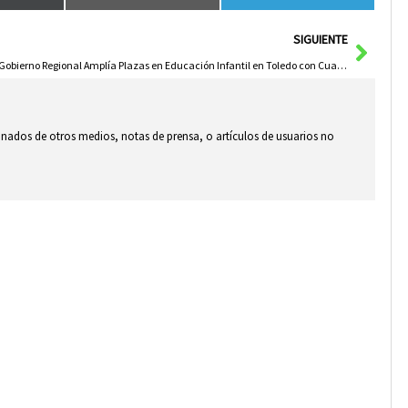
Sigui
SIGUIENTE
El Gobierno Regional Amplía Plazas en Educación Infantil en Toledo con Cuatro Nuevas Escuelas
ionados de otros medios, notas de prensa, o artículos de usuarios no