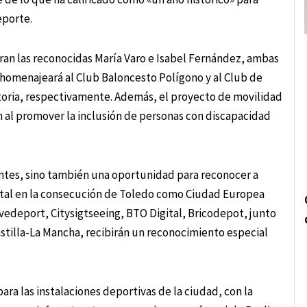
eporte.
an las reconocidas María Varo e Isabel Fernández, ambas
omenajeará al Club Baloncesto Polígono y al Club de
storia, respectivamente. Además, el proyecto de movilidad
 al promover la inclusión de personas con discapacidad
ientes, sino también una oportunidad para reconocer a
tal en la consecución de Toledo como Ciudad Europea
vedeport, Citysigtseeing, BTO Digital, Bricodepot, junto
stilla-La Mancha, recibirán un reconocimiento especial
ra las instalaciones deportivas de la ciudad, con la