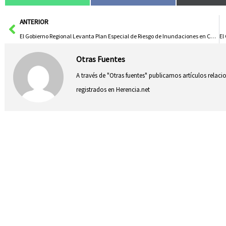
Ant
ANTERIOR
El Gobierno Regional Levanta Plan Especial de Riesgo de Inundaciones en Castilla-La Mancha
Otras Fuentes
A través de "Otras fuentes" publicamos artículos relac
registrados en Herencia.net