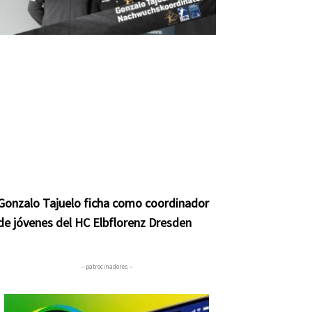
Gonzalo Tajuelo ficha como coordinador
de jóvenes del HC Elbflorenz Dresden
– patrocinadores –