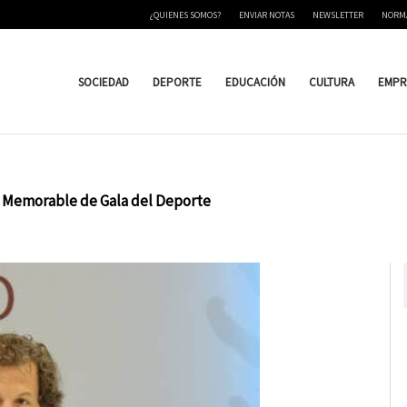
¿QUIENES SOMOS?
ENVIAR NOTAS
NEWSLETTER
NORM
SOCIEDAD
DEPORTE
EDUCACIÓN
CULTURA
EMPR
e Memorable de Gala del Deporte