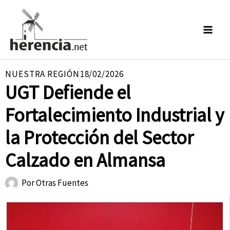
Ir
al
contenido
NUESTRA REGIÓN
18/02/2026
UGT Defiende el
Fortalecimiento Industrial y
la Protección del Sector
Calzado en Almansa
Por
Otras Fuentes