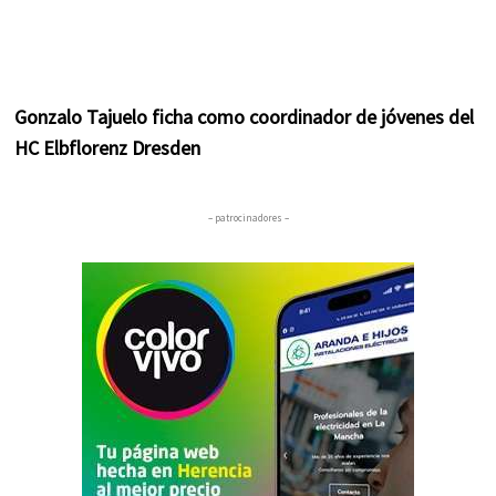
Gonzalo Tajuelo ficha como coordinador de jóvenes del
HC Elbflorenz Dresden
– patrocinadores –