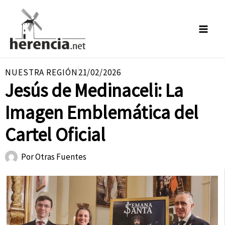
Ir
al
contenido
NUESTRA REGIÓN
21/02/2026
Jesús de Medinaceli: La
Imagen Emblemática del
Cartel Oficial
Por
Otras Fuentes