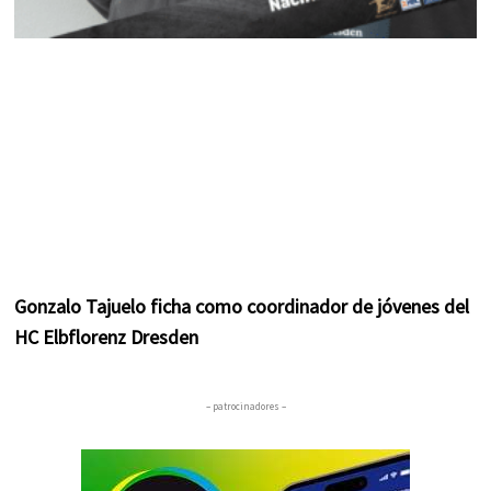
Gonzalo Tajuelo ficha como coordinador de jóvenes del
HC Elbflorenz Dresden
– patrocinadores –