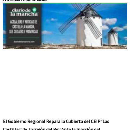
El Gobierno Regional Repara la Cubierta del CEIP ‘Las
Castillas’ de Torrejón del Rey Ante la Inacción del