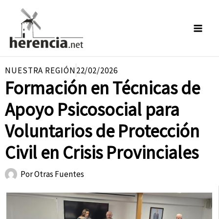
Ir
al
contenido
NUESTRA REGIÓN
22/02/2026
Formación en Técnicas de
Apoyo Psicosocial para
Voluntarios de Protección
Civil en Crisis Provinciales
Por
Otras Fuentes