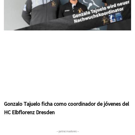
Gonzalo Tajuelo ficha como coordinador de jóvenes del
HC Elbflorenz Dresden
– patrocinadores –