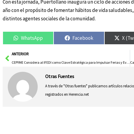
Con esta jornada, Puertollano inaugura un ciclo de acciones d
año con el propósito de fomentar hábitos de vida saludables, 
distintos agentes sociales de la comunidad.
WhatsApp
Facebook
X (Tw
Ant
ANTERIOR
CEPYME Considera al IFEDI como Clave Estratégica para Impulsar Ferias y Eventos en Ciudad Real
Otras Fuentes
A través de "Otras fuentes" publicamos artículos relac
registrados en Herencia.net