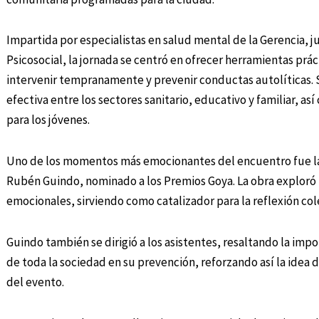
Impartida por especialistas en salud mental de la Gerencia, 
Psicosocial, la jornada se centró en ofrecer herramientas prá
intervenir tempranamente y prevenir conductas autolíticas. S
efectiva entre los sectores sanitario, educativo y familiar, a
para los jóvenes.
Uno de los momentos más emocionantes del encuentro fue la 
Rubén Guindo, nominado a los Premios Goya. La obra exploró l
emocionales, sirviendo como catalizador para la reflexión co
Guindo también se dirigió a los asistentes, resaltando la impor
de toda la sociedad en su prevención, reforzando así la idea 
del evento.