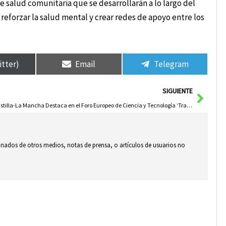
e salud comunitaria que se desarrollarán a lo largo del
reforzar la salud mental y crear redes de apoyo entre los
itter)
Email
Telegram
Sigui
SIGUIENTE
Castilla-La Mancha Destaca en el Foro Europeo de Ciencia y Tecnología ‘Transfiere 2026’
ionados de otros medios, notas de prensa, o artículos de usuarios no