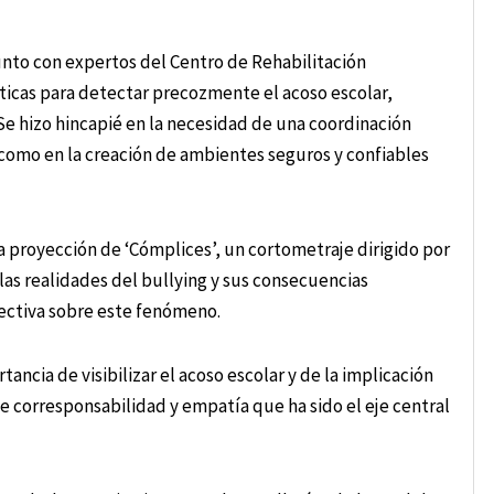
junto con expertos del Centro de Rehabilitación
cticas para detectar precozmente el acoso escolar,
e hizo hincapié en la necesidad de una coordinación
sí como en la creación de ambientes seguros y confiables
proyección de ‘Cómplices’, un cortometraje dirigido por
as realidades del bullying y sus consecuencias
lectiva sobre este fenómeno.
tancia de visibilizar el acoso escolar y de la implicación
de corresponsabilidad y empatía que ha sido el eje central