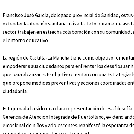
Francisco José García, delegado provincial de Sanidad, estuvo
extender la atención sanitaria más allá de lo puramente asist
sector trabajen en estrecha colaboración con su comunidad, a
el entorno educativo.
La región de Castilla-La Mancha tiene como objetivo fomentar 
empoderar a sus ciudadanos para enfrentar los desafíos sani
que para alcanzar este objetivo cuentan con una Estrategia d
que propone medidas preventivas y acciones coordinadas entre
ciudadanía.
Esta jornada ha sido una clara representación de esa filosofía
Gerencia de Atención Integrada de Puertollano, evidenciando 
emocional de niños y adolescentes. Manifestó la esperanza de
comunitaria programadas para la ciudad.