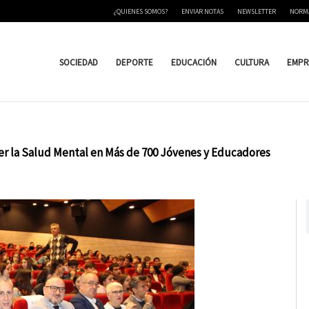
¿QUIENES SOMOS?
ENVIAR NOTAS
NEWSLETTER
NORM
SOCIEDAD
DEPORTE
EDUCACIÓN
CULTURA
EMPR
er la Salud Mental en Más de 700 Jóvenes y Educadores