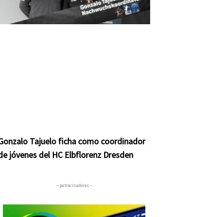
Gonzalo Tajuelo ficha como coordinador
de jóvenes del HC Elbflorenz Dresden
– patrocinadores –