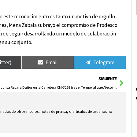
e este reconocimiento es tanto un motivo de orgullo
ones, Mena Zabala subrayó el compromiso de Prodesco
ón de seguir desarrollando un modelo de colaboración
en su conjunto.
itter)
Email
Telegram
Sigui
SIGUIENTE
La Junta Repara Daños en la Carretera CM-3263 tras el Temporal que Afectó Yeste y Parolis
ionados de otros medios, notas de prensa, o artículos de usuarios no