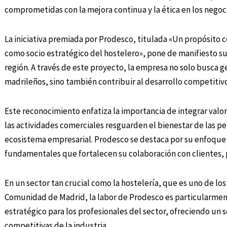
comprometidas con la mejora continua y la ética en los negoc
La iniciativa premiada por Prodesco, titulada «Un propósito c
como socio estratégico del hostelero», pone de manifiesto su 
región. A través de este proyecto, la empresa no solo busca g
madrileños, sino también contribuir al desarrollo competitivo
Este reconocimiento enfatiza la importancia de integrar valor
las actividades comerciales resguarden el bienestar de las p
ecosistema empresarial. Prodesco se destaca por su enfoque q
fundamentales que fortalecen su colaboración con clientes,
En un sector tan crucial como la hostelería, que es uno de lo
Comunidad de Madrid, la labor de Prodesco es particularment
estratégico para los profesionales del sector, ofreciendo un s
competitivas de la industria.