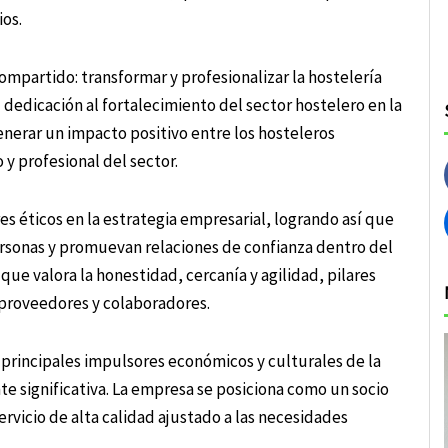
ios.
ompartido: transformar y profesionalizar la hostelería
dedicación al fortalecimiento del sector hostelero en la
enerar un impacto positivo entre los hosteleros
 y profesional del sector.
es éticos en la estrategia empresarial, logrando así que
ersonas y promuevan relaciones de confianza dentro del
ue valora la honestidad, cercanía y agilidad, pilares
 proveedores y colaboradores.
s principales impulsores económicos y culturales de la
e significativa. La empresa se posiciona como un socio
ervicio de alta calidad ajustado a las necesidades