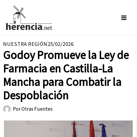
Ir
al
contenido
NUESTRA REGIÓN
25/02/2026
Godoy Promueve la Ley de
Farmacia en Castilla-La
Mancha para Combatir la
Despoblación
Por
Otras Fuentes