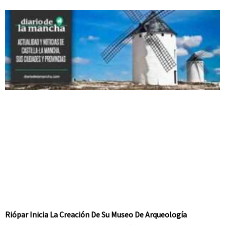
Riópar Inicia La Creación De Su Museo De Arqueología