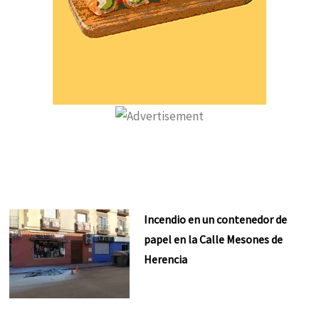
Incendio en un contenedor de
papel en la Calle Mesones de
Herencia